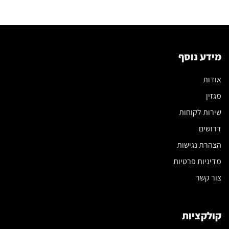
המלא
לבחירת
הספה
שתשנה
את
הסלון
מידע נוסף
שלכם
אודות
מגזין
שירות לקוחות
דרושים
הצהרת נגישות
מדיניות פרטיות
צור קשר
קולקציות