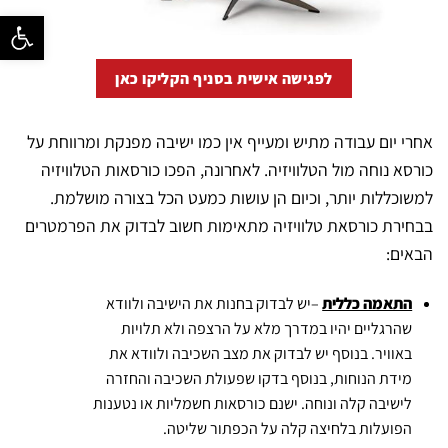
פתח סרגל נ
לפגישה אישית בסניף הקליקו כאן
אחרי יום עבודה מתיש ומעייף אין כמו ישיבה מפנקת ומרווחת על
כורסא נוחה מול הטלוויזיה. לאחרונה, הפכו כורסאות הטלוויזיה
למשוכללות יותר, וכיום הן עושות כמעט הכל בצורה מושלמת.
בבחירת כורסאת טלוויזיה מתאימות חשוב לבדוק את הפרמטרים
הבאים:
התאמה כללית
–יש לבדוק בחנות את הישיבה ולוודא
שהרגליים יהיו במדרך מלא על הרצפה ולא תלויות
באוויר. בנוסף יש לבדוק את מצב השכיבה ולוודא את
מידת הנוחות, בנוסף בדקו שפעולת השכיבה והחזרה
לישיבה קלה ונוחה. ישנם כורסאות חשמליות או נטענות
הפועלות בלחיצה קלה על הכפתור שליטה.