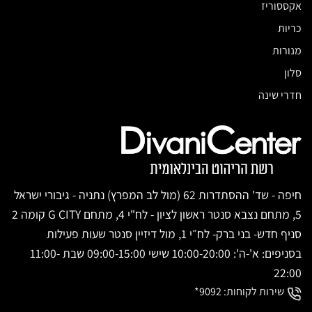
אקססוריז
כריות
מנורות
סלון
חדרי שינה
חיפה - שד' ההסתדרות 62 (מול לב המפרץ) נתניה - גיבורי ישראל
5, מתחם נצבא סנטר ראשון לציון - לח"י 4, מתחם G CITY קומה 2
סניף חדש- בני ברק- לח״י 1, מול דיזיין סנטר שעות פעילות
בסניפים: א'-ה': 10:00-20:00 שישי 09:00-15:00 שבת 11:00-
22:00
שירות לקוחות:
9092*