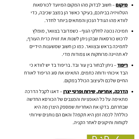
מיקום
– חשוב לבדוק מהו המקום המיועד לכורסאות
הטלוויזיה בביתכם, בעיקר כאשר הן במצב שכיבה, כדי
לוודא מהו הגודל הנכון והמתאים ביותר לחדר.
תמיכה נכונה לחלקי הגוף– כשמדובר בצוואר, מומלץ
לרכוש כורסאות שבהן ניתן לשנות את זווית כרית העורף,
לתמיכה בראש ובצוואר. כמו כן חשוב שמשענות הידיים
לא תהיינה מרוחקות או צמודות מדי.
ריפוד
– ניתן לבחור בין עור ובד. בריפוד בד יש לוודא כי
הבד איכותי ודוחה כתמים. התאימו את סוג הריפוד לאורח
החיים שלכם ולעיצוב הכולל במקום.
הדרכה, אחריות, שירות ופרטי יצרן
– דאגו לקבל הדרכה
מתאימה על כל האופציות והמצבים של הכורסא החדשה
שבחרתם. בדקו את האחריות שמספק היצרן מה היא
כוללת? לכמה זמן היא תקפה? והאם הם נותנים שירותי
לקוחות ותיקונים לאחר הקניה.