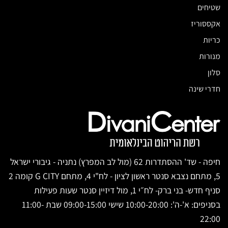
שטיחים
אקססוריז
כריות
מנורות
סלון
חדרי שינה
חיפה - שד' ההסתדרות 62 (מול לב המפרץ) נתניה - גיבורי ישראל
5, מתחם נצבא סנטר ראשון לציון - לח"י 4, מתחם G CITY קומה 2
סניף חדש- בני ברק- לח״י 1, מול דיזיין סנטר שעות פעילות
בסניפים: א'-ה': 10:00-20:00 שישי 09:00-15:00 שבת 11:00-
22:00