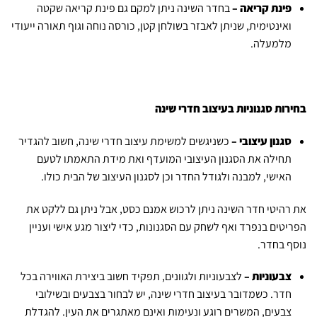
פינת קריאה –
בחדר השינה ניתן למקם גם פינת קריאה שקטה
ואינטימית, שניתן לאבזר בשולחן קטן, כורסה נוחה וגוף תאורה ייעודי
מלמעלה.
בחירות סגנוניות בעיצוב חדרי שינה
סגנון עיצובי –
כשניגשים למשימת עיצוב חדרי שינה, חשוב להגדיר
תחילה את הסגנון העיצובי המועדף ואת מידת התאמתו לטעם
האישי, למבנה ולגודל החדר וכן לסגנון העיצוב של הבית כולו.
את רהיטי חדר השינה ניתן לרכוש אמנם כסט, אבל ניתן גם ללקט את
הפריטים בנפרד ואף לשחק עם הסגנונות, כדי ליצור מגע אישי ועניין
נוסף בחדר.
צבעוניות –
לצבעוניות ולגוונים, תפקיד חשוב ביצירת האווירה בכל
חדר. כשמדובר בעיצוב חדרי שינה, יש לבחור בצבעים ובשילובי
צבעים, המשרים רוגע ונעימות ואינם מאתגרים את העין. להגדלת