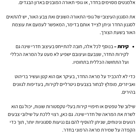
אלמנטים מסוימים בחדר, או גופי תאורה המובנים בארון הבגדים.
את הסגנון העיצובי של גופי התאורה השונים ואת צבע האור, יש להתאים
לסגנון החדר וניתן לצייד אותם בדימר, המאפשר לעמעם את עוצמת
האור בשעת הצורך.
קירות –
בנוסף לכל אלה, חובה להתייחס בעיצוב חדרי שינה גם
לקירות החדר, שצבעם ועיצובם ישפיע לא מעט על המראה הכללי
ועל התחושה הכללית בתחומיו.
כדי לא להכביד על מראה החדר, בעיקר אם הוא קטן ועשיר בריהוט
ואביזרים, מומלץ לבחור בצבעים ניטרליים לקירות, בעדיפות לגוונים
בהירים.
שילוב של טפטים או חיפויי קירות בעלי טקסטורות שונות, יכול גם הוא
לשרת את המראה של חדרי שינה. גם כאן, רצוי ללכת על שילובי צבעים
רגועים ונינוחים, שניתן להוסיף להם גם נגיעות ססגוניות יותר, תוך כדי
הקפדה על שמירת מראה הרמוני בחדר.