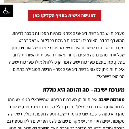
פתח סרגל נ
לפגישה אישית בסניף הקליקו כאן
מערכות ישיבה ברשת דיבאני סנטר
איכותיות הפכו זה מכבר לריהוט
המועדף בחדרי האורחים ובסלונים בעולם בכלל ובישראל בפרט.
מערכות ישיבה מאפשרות אירוח של מספר מצומצם של אורחים, תוך
שכל אחד מהם נהנה מישיבה נוחה ומאווירה איכותית השוררת לרוב
בסלון. מהן בעצם מערכות ישיבה ומה הן כוללות? אילו מערכות ישיבה
איכותיות ניתן למצוא ברשת דיבאני סנטר – הרשת המובילה בתחום
הריהוט בישראל?
מערכת ישיבה – מה זה ומה היא כוללת
מערכות ישיבה
איכותיות הן מערכות הריהוט שהישראלי הממוצע נוהג
לכנות אותן בשם הגנרי “סלון”. בדרך כלל מדובר בצמד ספות, שאחת
מהן היא ספה שיש בה שני מקומות ישיבה וספה נוספת הכוללת שלושה
מקומות ישיבה או יותר. יש מקרים שבהם לשני הפריטים הללו נוספת גם
כורסה יחידה. לכאורה מדובר במערכת מאד פשוטה שאפשרויות הגיוון