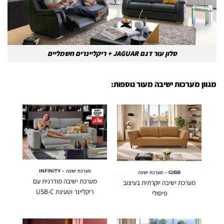
סלון עור דגם JAGUAR + ריקליינרים חשמליים
מגוון מערכות ישיבה מעור נוספות:
מערכת ישיבה – INFINITY
GIBB – מערכת ישיבה
מערכת ישיבה מודרנית עם
מערכת ישיבה יוקרתית בעיצוב
ריקליינר וטעינת USB-C
פיסולי