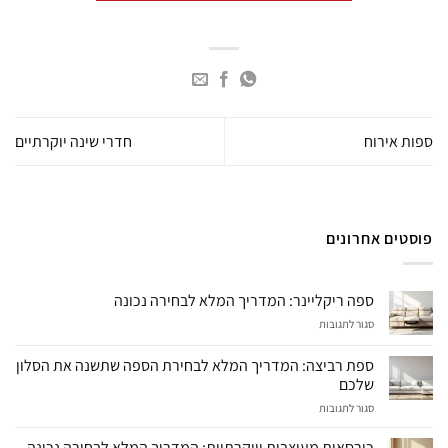
ספות אירוח
חדרי שינה יוקרתיים
פוסטים אחרונים
ספה ריקליינר: המדריך המלא לבחירה נכונה
על
סגור לתגובות
ספה
ריקליינר:
ספת רביצה: המדריך המלא לבחירת הספה שתשנה את הסלון
המדריך
שלכם
המלא
על
סגור לתגובות
לבחירה
ספת
נכונה
רביצה:
כורסאות מעוצבות ויוקרתיות: המדריך המלא לבחירה נכונה