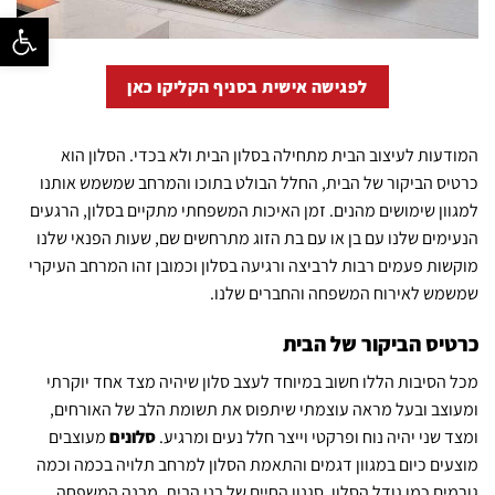
פתח סרגל נ
לפגישה אישית בסניף הקליקו כאן
המודעות לעיצוב הבית מתחילה בסלון הבית ולא בכדי. הסלון הוא
כרטיס הביקור של הבית, החלל הבולט בתוכו והמרחב שמשמש אותנו
למגוון שימושים מהנים. זמן האיכות המשפחתי מתקיים בסלון, הרגעים
הנעימים שלנו עם בן או עם בת הזוג מתרחשים שם, שעות הפנאי שלנו
מוקשות פעמים רבות לרביצה ורגיעה בסלון וכמובן זהו המרחב העיקרי
שמשמש לאירוח המשפחה והחברים שלנו.
כרטיס הביקור של הבית
מכל הסיבות הללו חשוב במיוחד לעצב סלון שיהיה מצד אחד יוקרתי
ומעוצב ובעל מראה עוצמתי שיתפוס את תשומת הלב של האורחים,
ומצד שני יהיה נוח ופרקטי וייצר חלל נעים ומרגיע.
סלונים
מעוצבים
מוצעים כיום במגוון דגמים והתאמת הסלון למרחב תלויה בכמה וכמה
גורמים כמו גודל הסלון, סגנון החיים של בני הבית, מבנה המשפחה,