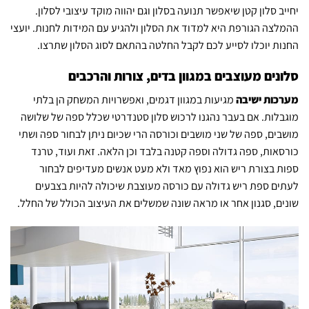
יחייב סלון קטן שיאפשר תנועה בסלון וגם יהווה מוקד עיצובי לסלון.
ההמלצה הגורפת היא למדוד את הסלון ולהגיע עם המידות לחנות. יועצי
החנות יוכלו לסייע לכם לקבל החלטה בהתאם לסוג הסלון שתרצו.
סלונים מעוצבים במגוון בדים, צורות והרכבים
מערכות ישיבה
מגיעות במגוון דגמים, ואפשרויות המשחק הן בלתי
מוגבלות. אם בעבר נהגנו לרכוש סלון סטנדרטי שכלל ספה של שלושה
מושבים, ספה של שני מושבים וכורסה הרי שכיום ניתן לבחור ספה ושתי
כורסאות, ספה גדולה וספה קטנה בלבד וכן הלאה. זאת ועוד, טרנד
ספות בצורת ריש הוא נפוץ מאד ולא מעט אנשים מעדיפים לבחור
לעתים ספת ריש גדולה עם כורסה מעוצבת שיכולה להיות בצבעים
שונים, סגנון אחר או מראה שונה שמשלים את העיצוב הכולל של החלל.