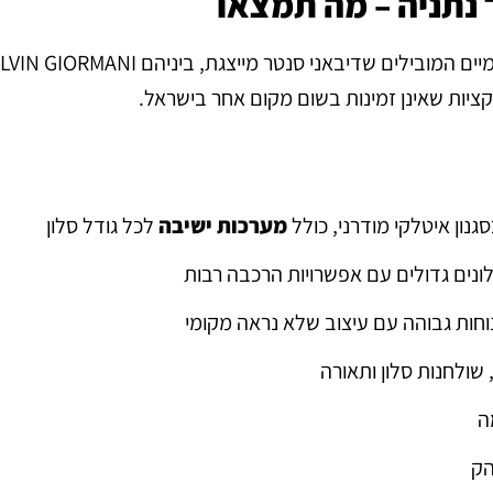
 נתניה – מה תמצאו
אולם התצוגה בנתניה מציג מוצרים מהמותגים הבינלאומיים המובילים שדיבאני סנטר מייצגת, ביניהם 
נון איטלקי מודרני, כולל
מערכות ישיבה
לכל גודל סלון
ונים גדולים עם אפשרויות הרכבה רבות
וחות גבוהה עם עיצוב שלא נראה מקומי
, שולחנות סלון ותאורה
ה
הק