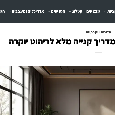
יות
מבצעים
קטלוג
הסניפים
אדריכלים ומעצבים
המג
סלונים יוקרתיים
מדריך קנייה מלא לריהוט יוקרה