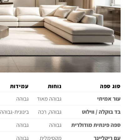
סוג ספה
נוחות
עמידות
עור אמיתי
גבוהה מאוד
גבוהה
בד בוקלה / ווילוט
גבוהה, רכה
בינונית-גבוהה
ספה פינתית מודולרית
גבוהה
גבוהה
עם ריקליינר
מקסימלית
גבוהה