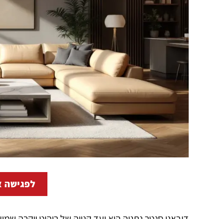
לפגישה א
דיבאני סנטר נתניה הוא יעד קנייה של ריהוט יוקרה שמוש