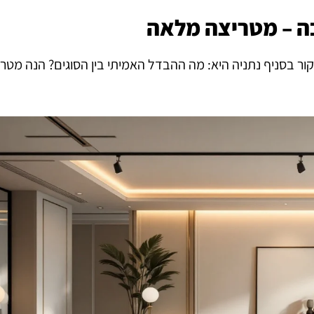
בה – מטריצה מלאה
ור בסניף נתניה היא: מה ההבדל האמיתי בין הסוגים? הנה מטר