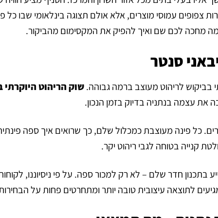
ת צפופים עמוסי מוצרים, אלא אולם תצוגה בינלאומי שבו כל פר
ק מה מחכה לכם שם ואיך להפיק את המקסימום מהביקור.
באני סנטר
י בביקוש לריהוט מעוצב ברמה גבוהה.
שוק הריהוט היוקרתי 
בה את עצמה בנתניה בדיוק בזמן הנכון.
ים. כל פינה מעוצבת כמכלול שלם, כך שרואים איך ספה פינתית
לטת קנייה בטוחה לגבי ריהוט יקר.
ע בתכנון חדר שלם – לא רק למכור ספה. על פי ניסיוננו, לקוחות
גיעים לתוצאה עיצובית טובה יותר ומתחרטים פחות על הבחירות.