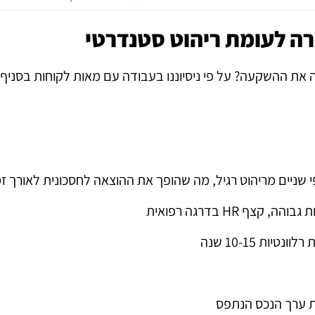
קרה לעומת ריהוט סטנדרטי
 את ההשקעה? על פי ניסיוננו בעבודה עם מאות לקוחות בסניף 
י שניים מריהוט רגיל, מה שהופך את ההוצאה לחסכונית לאורך זמ
ף HR בדרגה רפואית
ות 10-15 שנה
ת ערך הנכס הנתפס