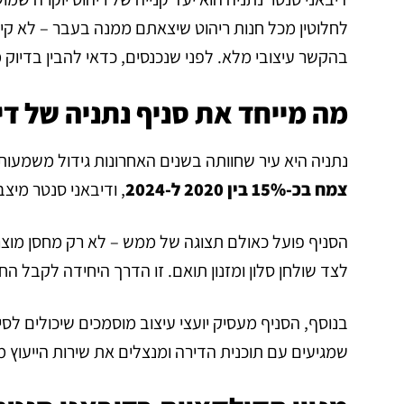
לחלוטין מכל חנות ריהוט שיצאתם ממנה בעבר – לא קירו
בהקשר עיצובי מלא. לפני שנכנסים, כדאי להבין בדיו
מה מייחד את סניף נתניה של די
נתניה היא עיר שחוותה בשנים האחרונות גידול משמעות
צמח בכ-15% בין 2020 ל-2024
, ודיבאני סנטר מיצ
הסניף פועל כאולם תצוגה של ממש – לא רק מחסן מוצר
לצד שולחן סלון ומזנון תואם. זו הדרך היחידה לקבל הח
בנוסף, הסניף מעסיק יועצי עיצוב מוסמכים שיכולים לסיי
שמגיעים עם תוכנית הדירה ומנצלים את שירות הייעוץ מ