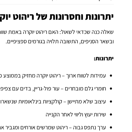
יתרונות וחסרונות של ריהוט יו
שאלה כנה שכדאי לשאול: האם ריהוט יוקרה באמת שווה
ובשאר הסניפים, התשובה תלויה בגורמים ספציפיים.
יתרונות:
עמידות לטווח ארוך – ריהוט יוקרה מחזיק בממוצע פ
חומרי גלם מובחרים – עור פול-גריין, בדים עם צפיפות גבוהה, קצ
עיצוב שלא מתיישן – קולקציות בינלאומיות שנשארות רלוונטי
שירות יעוץ וליווי לאחר הקנייה
ערך נתפס גבוה – ריהוט שמרשים אורחים ומגביר א