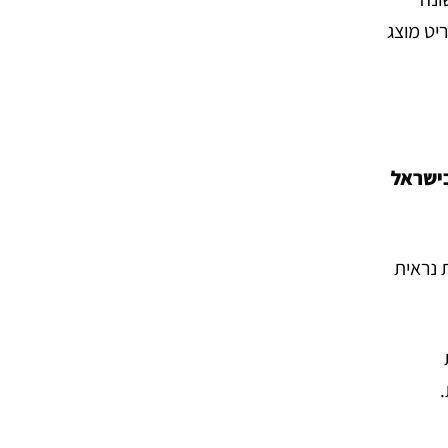
יט מוצג
בישראל
 נראית