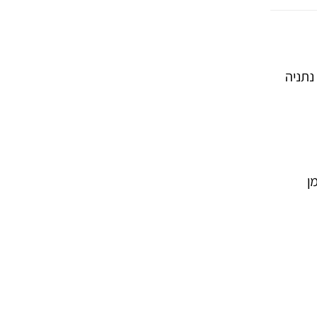
נתניה
ן