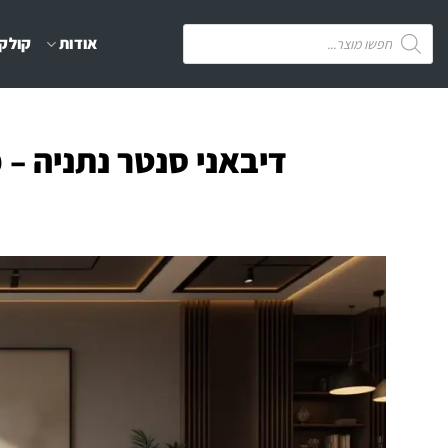
Ski
Products
אודות
קולקצ
t
search
conten
דיבאני סנטר נתניה – 