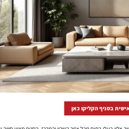
ישית בסניף הקליקו כאן
ך אליו בעלי בתים מכל אזור השרון והמרכז. הסניף מציע חוויה ש