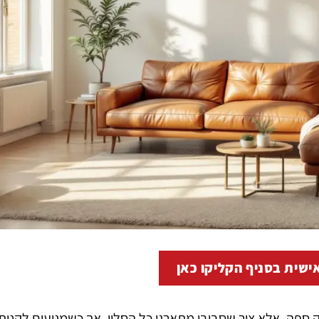
ישית בסניף הקליקו כאן
ק ספה, אלא ציר שסביבו מתארגן כל הסלון. אך כשמגיעים לקנות