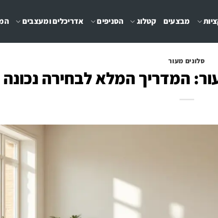
יות
מבצעים
קטלוג
הסניפים
אדריכלים ומעצבים
המג
סלונים מעור
ור: המדריך המלא לבחירה נכונה