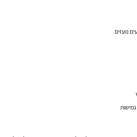
עים נועזים