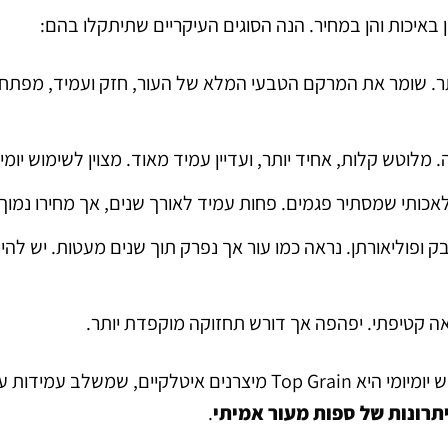
הן באיכות והן במחיר. הנה הסוגים העיקריים שתיתקלו בהם:
. שומר את המרקם הטבעי המלא של העור, חזק ועמיד, מפתח 
 מלוטש קלות, אחיד יותר, ועדיין עמיד מאוד. מצוין לשימוש יומיו
אכותי שמסתיר פגמים. פחות עמיד לאורך שנים, אך מחירו נמוך 
 ופוליאורתן. נראה כמו עור אך נפרק תוך שנים מעטות. יש להי
ה קטיפתי. יפהפה אך דורש תחזוקה מוקפדת יותר.
על פי ניסיוננו עם לקוחות, הבחירה הנבונה ביותר לשימוש יומיומי היא Top Grain מיצרנים איטלקיים,
תרונות של ספות מעור אמיתי
.