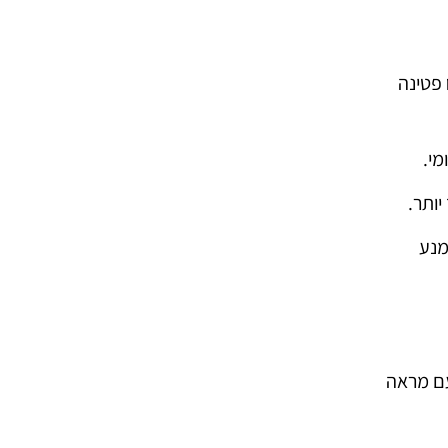
פטינה
מי.
יותר.
מנע
 שמשלב עמידות עם מראה