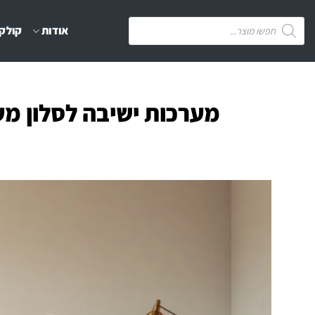
Ski
Products
אודות
קולקצ
t
search
conten
מערכות ישיבה לסלון מע