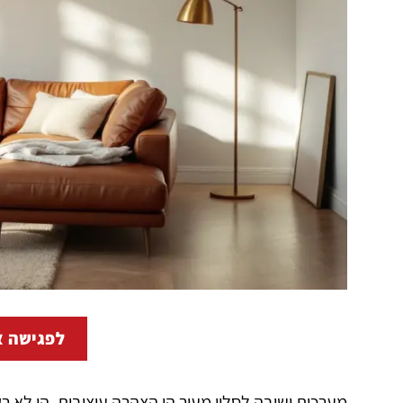
לפגישה א
מערכות ישיבה לסלון מעור הן הצהרה עיצובית. הן לא ר