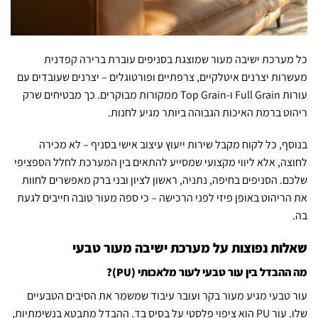
כל מערכת ישיבה מעור שמוצגת בסניפים עוברת ברירה קפדנית
מעשרות יצרנים איטלקיים, צרפתיים ופורטוגלים – יצרנים שעובדים עם
עורות Full Grain ו-Top Grain ממקורות מבוקרים. כך מבטיחים שרק
ריהוט ברמת האיכות הגבוהה ביותר מגיע לחנות.
בנוסף, כל לקוח מקבל שירות ייעוץ עיצוב אישי בסניף – לא מכירה
לחוצה, אלא ליווי מקצועי שמסייע להתאים בין המערכת לחלל הספציפי
שלכם. הסניפים בחיפה, נתניה, ראשון לציון ובני ברק מאפשרים לחוות
את הריהוט באופן פיזי לפני הרכישה – כי ספה מעור טובה חייבים לגעת
בה.
שאלות נפוצות על מערכת ישיבה מעור טבעי
מה ההבדל בין עור טבעי לעור מלאכותי (PU)?
עור טבעי מגיע מעור בקר ועובר עיבוד שמשמר את הסיבים הטבעיים
שלו. עור PU הוא ציפוי פלסטי על בסיס בד. ההבדל מתבטא בנשימתיות,