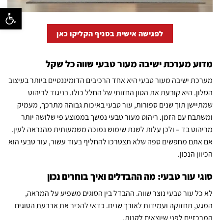
פתח סרגל נ
לפגישה אישית בסניף הקליקו כאן
מדוע מערכת ישיבה מעור טבעי שווה כל שקל
מערכת ישיבה מעור טבעי היא אחד הרכיבים הדומיננטיים ביותר בעיצוב
הסלון. היא קובעת את הטון החזותי של החלל כולו. בניגוד לריהוט
שמתיישן תוך שנים ספורות, עור טבעי באיכות גבוהה מתרכך, מעמיק
ומשתבח עם הזמן. ריהוט מעור טבעי נמשך בממוצע פי שלושה יותר
מריהוט בד – ולכן עלות לשנת שימוש נמוכה משמעותית מהנראה לעין.
אם אתם מחפשים ספה שלא תצטרכו להחליף בעוד עשור, עור טבעי הוא
הכיוון הנכון.
סוגי עור טבעי: מה ההבדלים ואיך בוחרים נכון
לא כל עור טבעי נוצר שווה. ההבדל בין הסוגים משפיע על המראה,
המגע, תחזוקה ועמידות לאורך שנים. כדאי להכיר את ארבעת הסוגים
המרכזיים לפני שיוצאים לקנות.