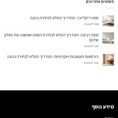
פוסטים אחרונים
ספה ריקליינר: המדריך המלא לבחירה נכונה
על
סגור לתגובות
ספה
ריקליינר:
ספת רביצה: המדריך המלא לבחירת הספה שתשנה את הסלון
המדריך
שלכם
המלא
על
סגור לתגובות
לבחירה
ספת
נכונה
רביצה:
כורסאות מעוצבות ויוקרתיות: המדריך המלא לבחירה נכונה
המדריך
על
סגור לתגובות
המלא
כורסאות
לבחירת
מעוצבות
הספה
ויוקרתיות:
שתשנה
המדריך
את
המלא
הסלון
לבחירה
שלכם
נכונה
מידע נוסף