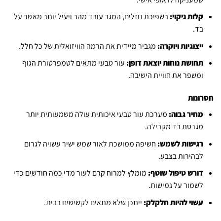
קלות ניקוי:
בשפיכת נוזלים, המגב עובד מהר ויעיל יותר מאשר על
בד.
ייצוגיות ויוקרה:
מגביר מיידית את הרמה הוויזואלית של כל חלל.
תחושת נוחות יוצאת דופן:
עור טבעי מתאים לטמפרטורת הגוף
ומשפר את חוויית הישיבה.
חסרונות
מחיר גבוה:
מערכת עור טבעי איכותית עולה משמעותית יותר
מגרסת בד מקבילה.
רגישות לשמש:
חשיפה ממושכת לאור שמש ישיר עשויה לגרום
לבהירות בצבע.
דורש טיפול שוטף:
מומלץ למרוח קרם לעור מדי כמה חודשים כדי
לשמור על גמישות.
עשוי להיות חלקלק:
ייתכן שלא מתאים לקשישים בבית.