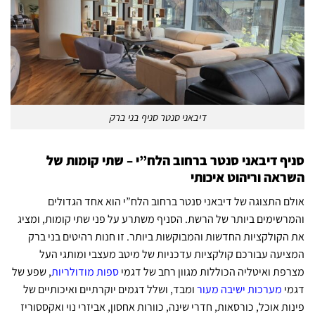
דיבאני סנטר סניף בני ברק
סניף דיבאני סנטר ברחוב הלח”י – שתי קומות של
השראה וריהוט איכותי
אולם התצוגה של דיבאני סנטר ברחוב הלח”י הוא אחד הגדולים
והמרשימים ביותר של הרשת. הסניף משתרע על פני שתי קומות, ומציג
את הקולקציות החדשות והמבוקשות ביותר. זו חנות רהיטים בני ברק
המציעה עבורכם קולקציות עדכניות של מיטב מעצבי ומותגי העל
מצרפת ואיטליה הכוללות מגוון רחב של דגמי
ספות מודולריות
, שפע של
דגמי
מערכות ישיבה מעור
ומבד, ושלל דגמים יוקרתיים ואיכותיים של
פינות אוכל, כורסאות, חדרי שינה, כוורות אחסון, אביזרי נוי ואקססוריז