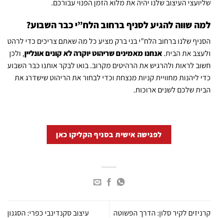
שליועצי העיצוב שלנו יהיה את מלוא הזמן הפנוי עבורכם.
למה שווה להגיע לסניף ברחוב הלח”י כבר השבוע?
הסניף שלנו ברחוב הלח”י בני ברק מציע כל מה שאתם צריכים כדי לרהט
ולעצב את הבית.
אנחנו מאמינים שריהוט יוקרה לא קונים אונליין
, ולכן
חשוב לראות ולהרגיש את הרהיטים מקרוב. בואו לבקר אותנו כבר השבוע
כדי ליהנות מחוויית קניות מנצחת וכדי לבחור את הריהוט שישדרג את
הבית שלכם לשנים ארוכות.
לפגישה אישית בסניף הקליקו כאן
קרניזים לקיר סלון: הדרך הפשוטה
עיצוב סקנדינבי כפרי: הסגנון