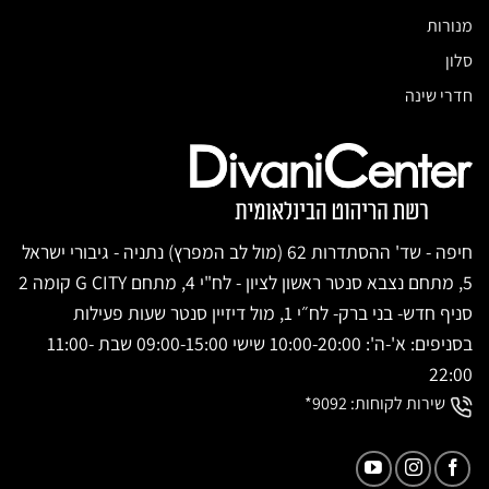
מנורות
סלון
חדרי שינה
חיפה - שד' ההסתדרות 62 (מול לב המפרץ) נתניה - גיבורי ישראל
5, מתחם נצבא סנטר ראשון לציון - לח"י 4, מתחם G CITY קומה 2
סניף חדש- בני ברק- לח״י 1, מול דיזיין סנטר שעות פעילות
בסניפים: א'-ה': 10:00-20:00 שישי 09:00-15:00 שבת 11:00-
22:00
שירות לקוחות:
9092*