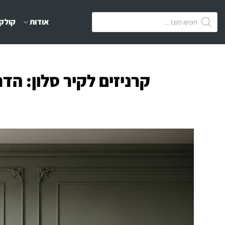
Ski
Products
אודות
קולקצ
t
search
conten
קרניזים לקיר סלון: הד