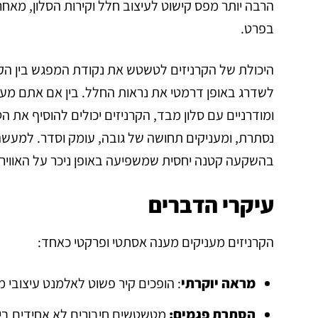
הרבה יותר מפס קישוט לעיצוב חלל וקירות הסלון, מאח
בפרט.
היכולת של הקרניזים לטשטש את נקודת המפגש בין הק
לשדרג באופן דרמטי את נראות החלל. בין אם אתם מעצ
ומודרניים עם סלון מבד, הקרניזים יכולים להוסיף את 
נסתרת, ומעניקים תחושה של גובה, עומק וסדר. למעשה,
בהשקעה קטנה יחסית שמשפיעה באופן ניכר על האווירה
עיקרי הדברים
הקרניזים מעניקים מענה אסתטי ופרקטי כאחד:
מראה יוקרתי
: הופכים קיר פשוט לאלמנט עיצובי 
הסתרת פגמים:
מטשטשים חיבורים לא אחידים בין 