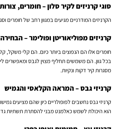
סוגי קרניזים לקיר סלון – חומרים, צורות
הקרניזים המודרניים מגיעים במגוון רחב של חומרים ו
קרניזים מפוליאוריטן ופולימר – הבחירה
חומרים אלו הם הנפוצים ביותר כיום. הם קלי משקל, ק
בכל גוון. הם משמשים תחליף מצוין לגבס ומאפשרים ליצ
מסגרות קיר דקות ונקיות.
קרניזי גבס – המראה הקלאסי והגמיש
קרניזי גבס נחשבים לפופולריים כיון שהם מציעים גמישו
הוא היכולת לשמש כאלמנט מבני להסתרת תשתיות גדולו
קרניזי עץ – חמימות ואופי כפרי