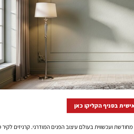
ישית בסניף הקליקו כאן
מחודשת ועכשווית בעולם עיצוב הפנים המודרני. קרניזים לקיר ס