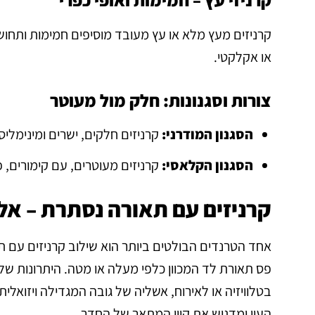
קרניזים מעץ מלא או עץ מעובד מוסיפים חמימות ותחוש
או אקלקטי.
צורות וסגנונות: חלק מול מעוטר
הסגנון המודרני:
קרניזים חלקים, ישרים ומינימלי
הסגנון הקלאסי:
קרניזים מעוטרים, עם קימורים, 
קרניזים עם תאורה נסתרת – אל
פס תאורת לד המכוון כלפי מעלה או מטה. היתרונות של 
בטלוויזיה או לאירוח, אשליה של גובה המגדילה ויזואלי
העין ומדגיש את קווי המתאר של החדר.