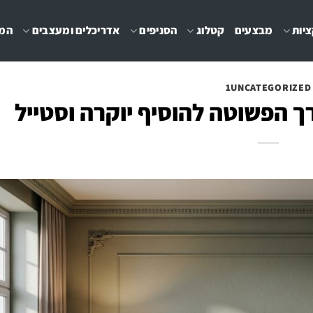
יות
מבצעים
קטלוג
הסניפים
אדריכלים ומעצבים
המג
1UNCATEGORIZED
רך הפשוטה להוסיף יוקרה וסטייל