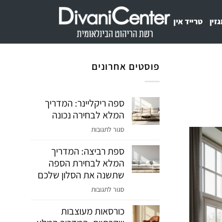
זין
טרייד אין
פוסטים אחרונים
ספה ריקליינר: המדריך
המלא לבחירה נכונה
על
סגור לתגובות
ספה
ספת רביצה: המדריך
ריקליינר:
המלא לבחירת הספה
המדריך
המלא
שתשנה את הסלון שלכם
לבחירה
על
סגור לתגובות
נכונה
ספת
כורסאות מעוצבות
רביצה:
המדריך