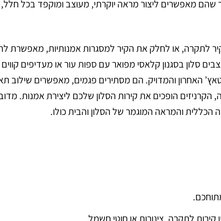
ר שהם מאפשרים ליצור מראה יוקרתי, מעוצב ומוקפד בכל חלל, 
יר לתקרה, או לחלק את הקיר למסגרות אמנותיות, מאפשרת לה
בים סלון בסגנון קלאסי מפואר עם
ספות עור
או מעדיפים קווים 
הטאץ’ האחרון והמדויק. הם מסתירים פגמים, מאפשרים שילוב תא
 הקרניזים הופכים את קירות הסלון שלכם ליצירת אמנות. מדוב
 הכללית והמראה המוגמר של הסלון והבית כולו.
מתוחכם.
קירות לתקרה, צינורות או חוטי חשמל.