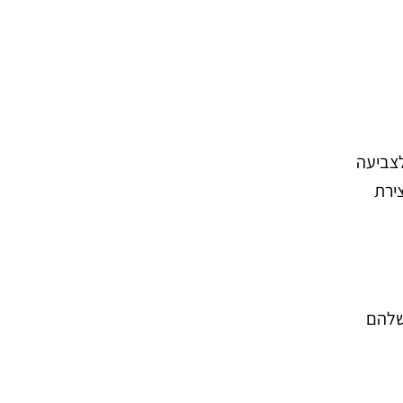
לצביעה
ירת
 שלהם