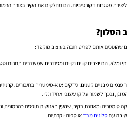
ליצירת מסגרות דקורטיביות. הם מחלקים את הקיר בצורה הרמוני
 הסלון?
ים שהופכים אותם לפריט חובה בעיצוב מוקפד:
תי ומלא. הם יוצרים קווים נקיים ומסודרים שמשדרים תחכום וסטי
פגמים מבניים קטנים, סדקים או א-סימטריה בחיבורים. קרניזי
מזגן, ובכך לשמור על קו עיצובי אחיד ונקי.
וקה סימטרית ומאוזנת בקיר, שהעין האנושית תופסת כהרמונית ונ
ישיבה עם
סלונים מבד
או ספות יוקרתיות.