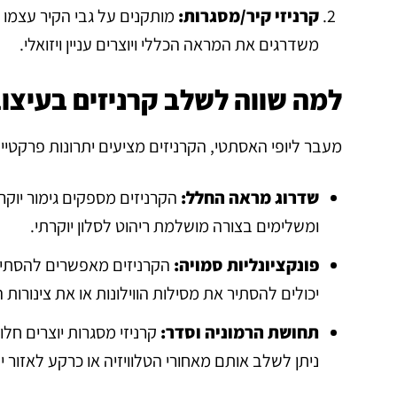
קרניזי קיר/מסגרות:
מותקנים על גבי הקיר עצמו 
משדרגים את המראה הכללי ויוצרים עניין ויזואלי.
למה שווה לשלב קרניזים בעיצוב
מעבר ליופי האסתטי, הקרניזים מציעים יתרונות פרקטי
שדרוג מראה החלל:
הקרניזים מספקים גימור יוקר
ומשלימים בצורה מושלמת ריהוט לסלון יוקרתי.
פונקציונליות סמויה:
הקרניזים מאפשרים להסתיר 
יכולים להסתיר את מסילות הווילונות או את צינורות ה
תחושת הרמוניה וסדר:
קרניזי מסגרות יוצרים חל
ניתן לשלב אותם מאחורי הטלוויזיה או כרקע לאזור 