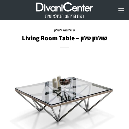
Ski
t
conten
שולחנות לסלון
שולחן סלון – Living Room Table