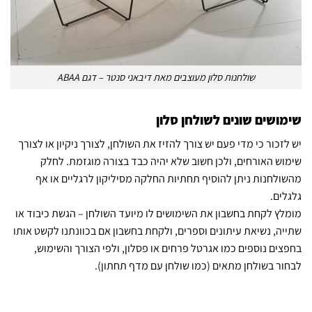
שולחנות סלון מעוצבים מאת דיבאני סנטר – דגם ABAA
שימושים שונים לשולחן סלון
יש לזכור כי מדי פעם יש צורך להזיז את השולחן, לצורך ניקיון או לצורך
שימוש האורחים, ולכן חשוב שלא יהיה כבד בצורה מוגזמת. לחלק
מהשולחנות ניתן להוסיף תחתיות החלקה מסיליקון לרגליים או אף
גלגלים.
מומלץ לקחת בחשבון את השימושים לו מיועד השולחן – הגשת כיבוד או
שתייה, נשיאת עיתונים וספרים, ולקחת בחשבון אם בכוונתנו לקשט אותו
בחפצים נוספים כמו אגרטל פרחים או פסלון, ולפי הצורך והשימוש,
לבחור בשולחן מתאים (כמו שולחן עם מדף תחתון).