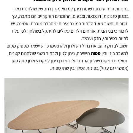
בחנויות הרהיטים וברשתות ניתן למצוא מגוון רחב של שולחנות סלון
במגוון סגנונות, דוגמאות וצבעים. החומרים העיקריים הם מתכת, עץ
וזכוכית, חשוב מאוד לבחור במוצר איכותי מחברה מוכרת ואמינה. יש
לזכור כי בני הבית, אורחים וילדים עלולים להיתקל בשולחן ולכן עליו
להיות בטיחותי, חזק ועמיד.
חשוב לבדוק היטב את גודל השולחן ולהתאימו כך שיישאר מספיק מקום
למעבר בינו ובין
ספות
הישיבה, ניתן לגוון ולבחור בשני שולחנות קטנים
ותואמים במקום שולחן אחד גדול. כמו כן ניתן למקם שולחן קפה קטן
(אפשרי גם עגול) בפינות הסלון בין שתי ספות.