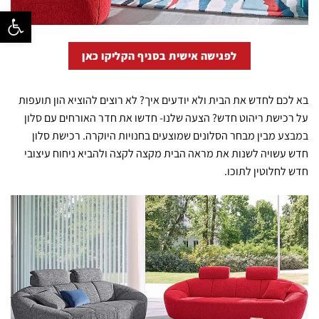
פתח סרגל נ
לפגישה אישית בסניף הקליקו כאן
בא לכם לחדש את הבית ולא יודעים איך? לא רוצים להוציא הון תועפות
על רכישת ריהוט חדש? הצעה שלנו- חדשו את חדר האורחים עם
סלון
במבצע
מבין מבחר הסלונים שמוצעים בחנויות היוקרה. רכישת סלון
חדש עשויה לשנות את מראה הבית מקצה לקצה ולהביא ניחוח עיצובי
חדש לחלוטין לתוכו.