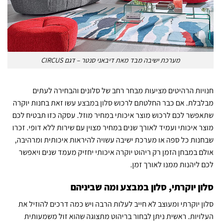
מערכת ישיבה מבד מאת דיבאני סנטר – דגם CIRCUS
חנויות הרהיטים מציעות מבחר רחב של סלונים והבחירה לעתים
מבלבלת. אם כבר החלטתם לרכוש
סלון במבצע
עשו זאת בחנות יוקרה
שתאפשר לכם לרכוש מוצר איכותי במחיר מוזל. עסקה כזו תבטיח לכם
מוצר איכותי ועמיד לאורך שנים במחיר מצוין עם שירות ללא דופי. זכרו
שבחנות כל ספה או מערכת ישיבה עשויה להיראות איכותית ומרהיבה,
אולם במבחן הזמן רק ריהוט יוקרה איכותי יחזיק מעמד שנים ויאפשר
לכם ליהנות ממנו לאורך זמן.
סלון יוקרתי, סלון במבצע ומה שביניהם
סלון יוקרתי ומעוצב לא חייב לעלות הרבה ויש כמה דרכים להוזיל את
העלויות. ראשית ניתן לבחור בריהוט מתצוגה שהוא זול משמעותית