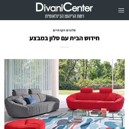
Ski
t
conten
סלונים יוקרתיים
חידוש הבית עם סלון במבצע