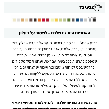
צבעי בד
האחריות היא גם שלכם – לשמור על הסלון
ברגע שהסלון יוצא מבית דיבאני סנטר אל ביתכם – חלק גדול
מהאחריות עוברת אליכם. אנחנו כמובן נהיה זמינים עבורכם
תמיד עם שירות לקוחות יוצא מן הכלל, ועם צוות טכני
שמספק פתרונות לכל בעיה. עם זאת, אנחנו תמיד מקפידים
להדגיש בפני לקוחותינו שבמוצר איכות יש לנהוג גם ביחס
איכותי. במעמד הרכישה אנו מספקים ללקוחותינו תעודת
אחריות הכוללת את אחריות היצרן וכן הנחיות חשובות ביותר
לתחזוקה ולטיפול בסלון היוקרה. מילוי הוראות אלה יבטיח
לכם הנאה מלאה מהסלון המובחר לאורך שנים.
אז עכשיו זו האחריות שלכם – להגיע לאחד מסניפי דיבאני
סנטר ולבחור את הסלון שיהפוך לרכישה המוצלחת ביותר