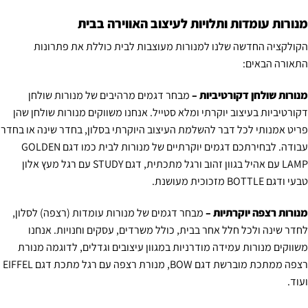
מנורות עומדות ותלויות לעיצוב האווירה בבית
הקולקציה החדשה שלנו למנורות מעוצבות לבית כוללת את פתרונות
התאורה הבאים:
מנורות שולחן דקורטיביות –
מבחר דגמים מרהיבים של מנורות שולחן
דקורטיביות בעיצוב יוקרתי ומלא סטייל. אנחנו משווקים מנורות שולחן שהן
פריט אמנותי לכל דבר להשלמת העיצוב היוקרתי בסלון, בחדר שינה או בחדר
עבודה. לבחירתכם דגמים יוקרתיים של מנורות לבית כמו דגם GOLDEN
LAMP עם אהיל בגוון זהוב ורגל מתכתית, דגם STUDY עם רגל מעץ אלון
טבעי ודגם BOTTLE מזכוכית מעושנת.
מנורות רצפה יוקרתיות –
מבחר דגמים של מנורות עומדות (רצפה) לסלון,
לחדר שינה ולכל חלל אחר בבית, כולל משרדים, עסקים וחנויות. אנחנו
משווקים מנורות עמידה מודרניות במגוון עיצובים וגדלים, לדוגמה מנורת
רצפה ממתכת מוברשת דגם BOW, מנורת רצפה עם רגל מתכת דגם EIFFEL
ועוד.