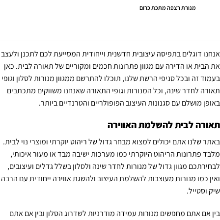
מנורת רצפה מתכת כרום
אנחנו דוגלים בתפיסה עיצובית חדשנית וייחודית המסייעת לכם לתכנן ולעצב
את הבית או הדירה עם מגוון פתרונות חכמים ומקוריים של תאורה לבית. כאן
בעמוד זה ובכל סניפי הרשת שלנו, תוכלו להתרשם ממגוון מנורות לסלון וגופי
תאורה לחדר שינה, וכל המנורות וגופי התאורה שאנחנו משווקים מתכתבים
באופן מושלם עם סגנונות העיצוב הפופולריים והטרנדיים ביותר.
תאורה לבית להשלמת האווירה
באתר שלנו אתם יכולים למצוא מבחר גדול של ריהוט יוקרתי ומוצרי נוי לבית.
מלבד פתרונות הריהוט היוקרתי כמו מערכות ישיבה מבד או מעור איכותי,
לבחירתכם מגוון גדול של מנורות לחדר שינה ולסלון בשלל גדלים ועיצובים,
ואין כמו מנורות מעוצבות להשלמת העיצוב ולהשגת אווירה ייחודית עם הרבה
שיק וסטייל.
בין אם אתם מחפשים מנורות עמידה מודרניות לשדרוג הסלון ובין אם אתם