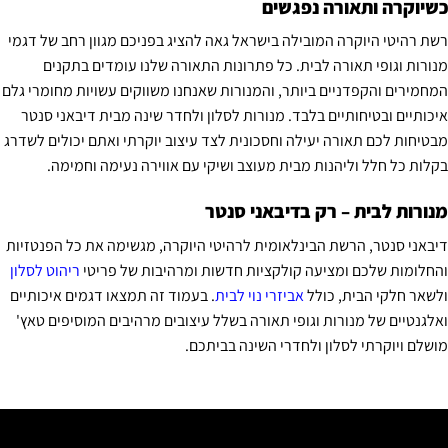
כשיוקרה ותאורה נפגשים
רשת רהיטי היוקרה המובילה בישראל גאה להציג בפניכם מגוון רחב של דגמי
מנורות וגופי תאורה לבית. כל פתרונות התאורה שלנו עומדים בתקנים
המחמירים והקפדניים ביותר, והמנורות שאנחנו משווקים עשויות מחומרי גלם
איכותיים ובטיחותיים בלבד. מנורות לסלון ולחדר שינה מבית דיבאני סנטר
מבטיחות לכם תאורה יעילה וחסכונית לצד עיצוב יוקרתי ואתם יכולים לשדרג
בקלות כל חלל וליהנות מבית מעוצב ושיקי עם אווירה נעימה וחמימה.
מנורות לבית – רק בדיבאני סנטר
דיבאני סנטר, הרשת הבינלאומית לרהיטי היוקרה, מגשימה את כל הפנטזיות
והחלומות שלכם ומציעה קולקציות חדשות ומרהיבות של פריטי
ריהוט לסלון
ולשאר חלקי הבית, כולל
אביזרי נוי לבית
. בעמוד זה תמצאו דגמים איכותיים
ואלגנטיים של מנורות וגופי תאורה בשלל עיצובים מרהיבים המוסיפים טאץ'
מושלם ויוקרתי לסלון ולחדרי השינה בביתכם.