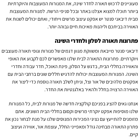
מעוניינים לרכוש תאורה לחדר שינה, את המנורות המעוצבות והיוקרתיות
ביותר תוכלו למצוא אצלנו באתר ובכל סניפי הרשת. למנורות המעוצבות
מבית דיבאני סנטר יש אפקט עיצוב מרשים וייחודי, ואתם יכולים לשנות את
האווירה בביתכם וליהנות מאיכות חיים גבוהה יותר.
פתרונות תאורה לסלון ולחדרי השינה
דיבאני סנטר מייבאת ומשווקת מגוון דגמים של מנורות וגופי תאורה מעוצבים
ויוקרתיים. פתרונות התאורה לבית שלנו מאפשרים לכם לקבוע את האופי
והאווירה בחללי הבית, בדגש על הסלון, פינת האוכל, חדר עבודה וחדרי
השינה. המנורות המעוצבות יכולות להדגיש חללים שונים ברחבי הבית עם
אפקטים מלהיבים של אור וצל, וניתן לשלב תאורה נוספת כדי ליצור את
האווירה הרצויה בחלל ולהאיר באלגנטיות את החדר.
אנחנו גאים להציג בפניכם קולקציה חדשה של מנורות לבית, כל המנורות
שלנו מוסיפות אפקט יוקרתי מרשים וקסום בחללי הבית השונים. אתם
מזומנים להתייעץ עם נציגי המכירות המנוסים שלנו על מנת לבחור נכון את
פתרון התאורה מבחינה גודל ומאפייני החלל, עוצמת אור, אווירה ועיצוב
קיים.