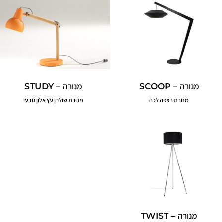
מנורה – SCOOP
מנורה – STUDY
מנורת רצפה לכה
מנורת שולחן עץ אלון טבעי
מנורה – TWIST