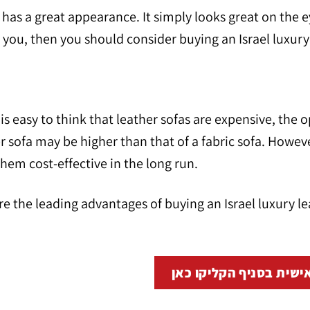
has a great appearance. It simply looks great on the eye
 you, then you should consider buying an Israel luxury 
 is easy to think that leather sofas are expensive, the o
r sofa may be higher than that of a fabric sofa. However
hem cost-effective in the long run.
e the leading advantages of buying an Israel luxury le
ישית בסניף הקליקו כאן