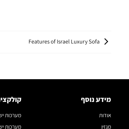
Features of Israel Luxury Sofa
מידע נוסף
קולקציו
אודות
מערכות יש
מגזין
מערכות יש