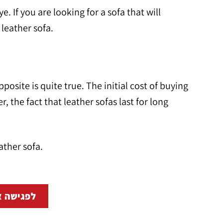
. If you are looking for a sofa that will
leather sofa.
pposite is quite true. The initial cost of buying
, the fact that leather sofas last for long
ather sofa.
לפגישה א