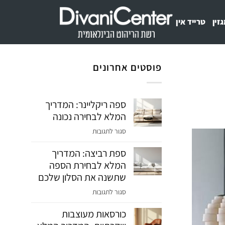
זין
טרייד אין
פוסטים אחרונים
ספה ריקליינר: המדריך
המלא לבחירה נכונה
על
סגור לתגובות
ספה
ספת רביצה: המדריך
ריקליינר:
המלא לבחירת הספה
המדריך
המלא
שתשנה את הסלון שלכם
לבחירה
על
סגור לתגובות
נכונה
ספת
כורסאות מעוצבות
רביצה:
המדריך