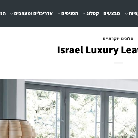
יות
מבצעים
קטלוג
הסניפים
אדריכלים ומעצבים
המג
סלונים יוקרתיים
Israel Luxury Lea