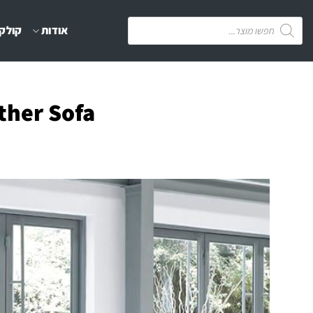
Ski
Products
אודות
קולקצ
t
search
conten
ther Sofa