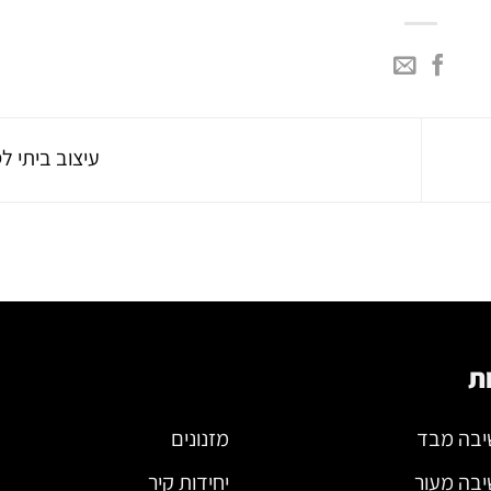
עיצוב ביתי ל
ת
יבה מבד
מזנונים
יבה מעור
יחידות קיר