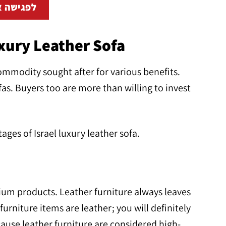
לפגישה א
xury Leather Sofa
commodity sought after for various benefits.
fas. Buyers too are more than willing to invest
ges of Israel luxury leather sofa.
mium products. Leather furniture always leaves
furniture items are leather; you will definitely
cause leather furniture are considered high-