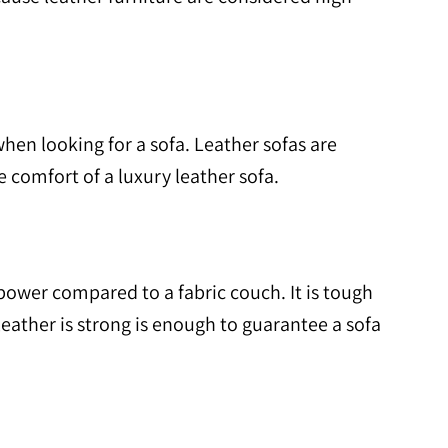
en looking for a sofa. Leather sofas are
 comfort of a luxury leather sofa.
g power compared to a fabric couch. It is tough
t leather is strong is enough to guarantee a sofa