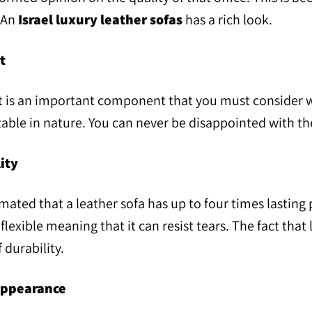
. An
Israel luxury leather sofas
has a rich look.
t
 is an important component that you must consider wh
able in nature. You can never be disappointed with the
ity
timated that a leather sofa has up to four times lastin
l flexible meaning that it can resist tears. The fact tha
 durability.
appearance