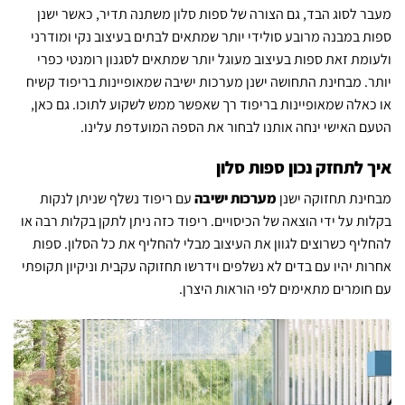
מעבר לסוג הבד, גם הצורה של ספות
סלון
משתנה תדיר, כאשר ישנן
ספות במבנה מרובע סולידי יותר שמתאים לבתים בעיצוב נקי ומודרני
ולעומת זאת ספות בעיצוב מעוגל יותר שמתאים לסגנון רומנטי כפרי
יותר. מבחינת התחושה ישנן מערכות ישיבה שמאופיינות בריפוד קשיח
או כאלה שמאופיינות בריפוד רך שאפשר ממש לשקוע לתוכו. גם כאן,
הטעם האישי ינחה אותנו לבחור את הספה המועדפת עלינו.
איך לתחזק נכון ספות סלון
מבחינת תחזוקה ישנן
מערכות ישיבה
עם ריפוד נשלף שניתן לנקות
בקלות על ידי הוצאה של הכיסויים. ריפוד כזה ניתן לתקן בקלות רבה או
להחליף כשרוצים לגוון את העיצוב מבלי להחליף את כל הסלון. ספות
אחרות יהיו עם בדים לא נשלפים וידרשו תחזוקה עקבית וניקיון תקופתי
עם חומרים מתאימים לפי הוראות היצרן.