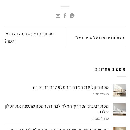
ספות במבצע – כמה זה כדאי
מה אתם יודעים על ספת ריש?
ולמה?
פוסטים אחרונים
ספה ריקליינר: המדריך המלא לבחירה נכונה
על
סגור לתגובות
ספה
ריקליינר:
ספת רביצה: המדריך המלא לבחירת הספה שתשנה את הסלון
המדריך
שלכם
המלא
על
סגור לתגובות
לבחירה
ספת
נכונה
רביצה:
כורסאות מעוצבות ויוקרתיות: המדריך המלא לבחירה נכונה